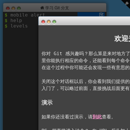
Terminal –
学习 Git 分支
$
mobile alert
$
help
$
levels
欢迎光
你对 Git 感兴趣吗？那么算是来对地方了！ 
里你能执行相应的命令，还能看到每个命令
在这个过程中你可能还会发现一些有意思的
关闭这个对话框以后，你会看到我们提供的
入门了，可以略过前面，直接挑战后面更有
演示
如果你还没看过演示，请
到此
查看。