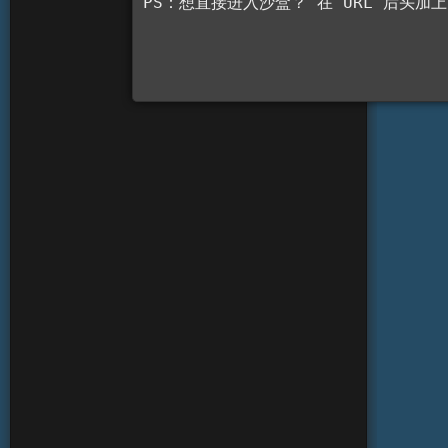
PS：想直接进入沙盒？ 在 URL 后头加